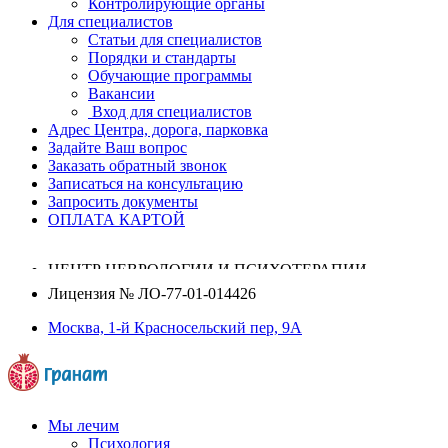
Контролирующие органы
Для специалистов
Статьи для специалистов
Порядки и стандарты
Обучающие программы
Вакансии
Вход для специалистов
Адрес Центра, дорога, парковка
Задайте Ваш вопрос
Заказать обратный звонок
Записаться на консультацию
Запросить документы
ОПЛАТА КАРТОЙ
ЦЕНТР НЕВРОЛОГИИ И ПСИХОТЕРАПИИ
Лицензия №
ЛО-77-01-014426
Москва, 1-й Красносельский пер, 9А
Мы лечим
Психология