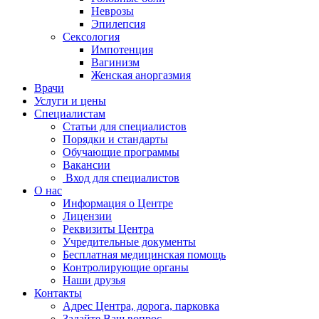
Неврозы
Эпилепсия
Сексология
Импотенция
Вагинизм
Женская аноргазмия
Врачи
Услуги и цены
Специалистам
Статьи для специалистов
Порядки и стандарты
Обучающие программы
Вакансии
Вход для специалистов
О нас
Информация о Центре
Лицензии
Реквизиты Центра
Учредительные документы
Бесплатная медицинская помощь
Контролирующие органы
Наши друзья
Контакты
Адрес Центра, дорога, парковка
Задайте Ваш вопрос