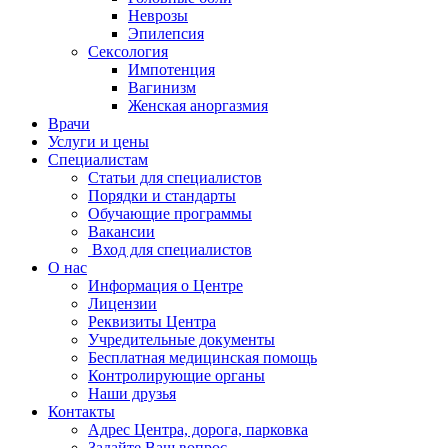
Неврозы
Эпилепсия
Сексология
Импотенция
Вагинизм
Женская аноргазмия
Врачи
Услуги и цены
Специалистам
Статьи для специалистов
Порядки и стандарты
Обучающие программы
Вакансии
Вход для специалистов
О нас
Информация о Центре
Лицензии
Реквизиты Центра
Учредительные документы
Бесплатная медицинская помощь
Контролирующие органы
Наши друзья
Контакты
Адрес Центра, дорога, парковка
Задайте Ваш вопрос