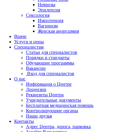
Неврозы
Эпилепсия
Сексология
Импотенция
Вагинизм
Женская аноргазмия
Врачи
Услуги и цены
Специалистам
Статьи для специалистов
Порядки и стандарты
Обучающие программы
Вакансии
Вход для специалистов
О нас
Информация о Центре
Лицензии
Реквизиты Центра
Учредительные документы
Бесплатная медицинская помощь
Контролирующие органы
Наши друзья
Контакты
Адрес Центра, дорога, парковка
Задайте Ваш вопрос