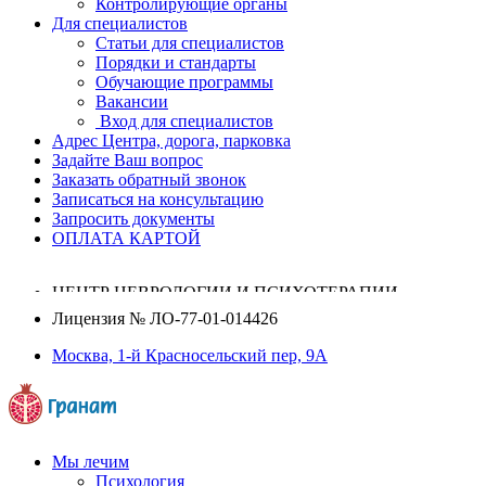
Контролирующие органы
Для специалистов
Статьи для специалистов
Порядки и стандарты
Обучающие программы
Вакансии
Вход для специалистов
Адрес Центра, дорога, парковка
Задайте Ваш вопрос
Заказать обратный звонок
Записаться на консультацию
Запросить документы
ОПЛАТА КАРТОЙ
ЦЕНТР НЕВРОЛОГИИ И ПСИХОТЕРАПИИ
Лицензия №
ЛО-77-01-014426
Москва, 1-й Красносельский пер, 9А
Мы лечим
Психология