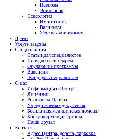
Неврозы
Эпилепсия
Сексология
Импотенция
Вагинизм
Женская аноргазмия
Врачи
Услуги и цены
Специалистам
Статьи для специалистов
Порядки и стандарты
Обучающие программы
Вакансии
Вход для специалистов
О нас
Информация о Центре
Лицензии
Реквизиты Центра
Учредительные документы
Бесплатная медицинская помощь
Контролирующие органы
Наши друзья
Контакты
Адрес Центра, дорога, парковка
Задайте Ваш вопрос