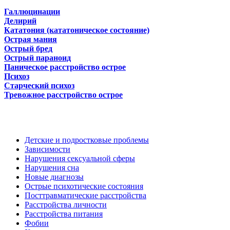
Галлюцинации
Делирий
Кататония (кататоническое состояние)
Острая мания
Острый бред
Острый параноид
Паническое расстройство острое
Психоз
Старческий психоз
Тревожное расстройство острое
Детские и подростковые проблемы
Зависимости
Нарушения сексуальной сферы
Нарушения сна
Новые диагнозы
Острые психотические состояния
Посттравматические расстройства
Расстройства личности
Расстройства питания
Фобии