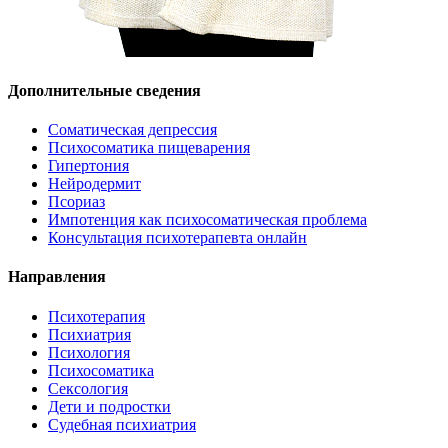
Дополнительные сведения
Соматическая депрессия
Психосоматика пищеварения
Гипертония
Нейродермит
Псориаз
Импотенция как психосоматическая проблема
Консультация психотерапевта онлайн
Направления
Психотерапия
Психиатрия
Психология
Психосоматика
Сексология
Дети и подростки
Судебная психиатрия