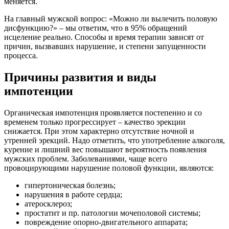
меняется.
На главный мужской вопрос: «Можно ли вылечить половую
дисфункцию?» – мы ответим, что в 95% обращений
исцеление реально. Способы и время терапии зависят от
причин, вызвавших нарушение, и степени запущенности
процесса.
Причины развития и виды
импотенции
Органическая импотенция проявляется постепенно и со
временем только прогрессирует – качество эрекции
снижается. При этом характерно отсутствие ночной и
утренней эрекций. Надо отметить, что употребление алкоголя,
курение и лишний вес повышают вероятность появления
мужских проблем. Заболеваниями, чаще всего
провоцирующими нарушение половой функции, являются:
гипертоническая болезнь;
нарушения в работе сердца;
атеросклероз;
простатит и пр. патологии мочеполовой системы;
повреждение опорно-двигательного аппарата;