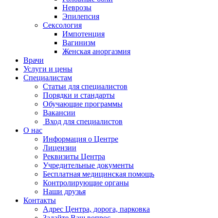
Неврозы
Эпилепсия
Сексология
Импотенция
Вагинизм
Женская аноргазмия
Врачи
Услуги и цены
Специалистам
Статьи для специалистов
Порядки и стандарты
Обучающие программы
Вакансии
Вход для специалистов
О нас
Информация о Центре
Лицензии
Реквизиты Центра
Учредительные документы
Бесплатная медицинская помощь
Контролирующие органы
Наши друзья
Контакты
Адрес Центра, дорога, парковка
Задайте Ваш вопрос