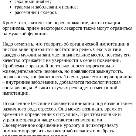
сахарный диабет;
травмы и заболевания пениса;
рассеянный склероз.
Кроме того, физическое перенапряжение, интоксикация
организма, прием некоторых лекарств также могут отразиться
на мужской функции.
Надо отметить, что говорить об органической импотенции в
чистом виде приходится достаточно редко. Секс в жизни
каждого мужчины занимает значительное место, поэтому его
качество отражается на уверенности в себе и поведении.
Проблемы с эрекцией не только вносят коррективы в
жизнедеятельность человека, но появляются замкнутость,
нервозность, конфликтность. То есть даже если первопричина
– внутреннее заболевание, добавляется психологическая
составляющая. В таких случаях речь идет о смешанной
импотенции.
Психогенное бессилие появляется внезапно под воздействием
различного рода стрессов. Она может возникать время от
времени в определенных ситуациях. При этом ночные и
утренние эрекции чаще остаются неизменными.
Своевременное обращение к урологу и психотерапевту
поможет определить характер заболевания и выбрать