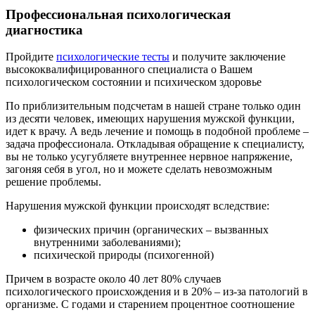
Профессиональная психологическая
диагностика
Пройдите
психологические тесты
и получите заключение
высококвалифицированного специалиста о Вашем
психологическом состоянии и психическом здоровье
По приблизительным подсчетам в нашей стране только один
из десяти человек, имеющих нарушения мужской функции,
идет к врачу. А ведь лечение и помощь в подобной проблеме –
задача профессионала. Откладывая обращение к специалисту,
вы не только усугубляете внутреннее нервное напряжение,
загоняя себя в угол, но и можете сделать невозможным
решение проблемы.
Нарушения мужской функции происходят вследствие:
физических причин (органических – вызванных
внутренними заболеваниями);
психической природы (психогенной)
Причем в возрасте около 40 лет 80% случаев
психологического происхождения и в 20% – из-за патологий в
организме. С годами и старением процентное соотношение