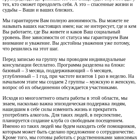
тех, кто сможет преодолеть себя. А это – спасенные жизни и
судьбы – Ваши и ваших близких.
Мы гарантируем Вам полную анонимность. Вы можете не
называть ваших настоящих имен; нас не интересует, где и кем
Вы работаете, где Вы живете и каков Ваш социальный
уровень. Вне зависимости от статуса мы гарантируем Вам
внимание и уважение. Вы достойны уважения уже потому,
что решились на этот шаг.
Перед записью на группу мы проводим индивидуальные
консультации бесплатно. Программа разделена на блоки:
базовый – 3 месяца, поддерживающий – 6 месяцев,
углубленный – 1 год, при частоте визитов 1 раз в неделю. На
начальном этапе мы создаем 2 группы – мужскую и женскую,
вопрос об их объединении обсуждается участниками.
Исходя из многолетнего опыта работы в этой области, мы
знаем, насколько важна эпизодическая поддержка людям,
нашедшим в себе силы изменить жизнь и прекратить
употреблять алкоголь. Для таких людей, в перспективе,
планируется создание клуба со свободным посещением.
Именно из таких людей мы будем находить себе помощников,
которым может быть сделано предложение о сотрудничестве.
Кроме того, мы готовы работать с родственниками зависимых