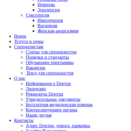
Неврозы
Эпилепсия
Сексология
Импотенция
Вагинизм
Женская аноргазмия
Врачи
Услуги и цены
Специалистам
Статьи для специалистов
Порядки и стандарты
Обучающие программы
Вакансии
Вход для специалистов
О нас
Информация о Центре
Лицензии
Реквизиты Центра
Учредительные документы
Бесплатная медицинская помощь
Контролирующие органы
Наши друзья
Контакты
Адрес Центра, дорога, парковка
Задайте Ваш вопрос