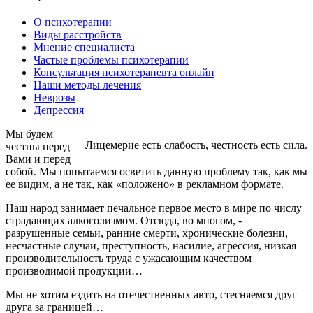
О психотерапии
Виды расстройств
Мнение специалиста
Частые проблемы психотерапии
Консультация психотерапевта онлайн
Наши методы лечения
Неврозы
Депрессия
Мы будем
Лицемерие есть слабость, честность есть сила.
честны перед
Вами и перед
собой. Мы попытаемся осветить данную проблему так, как мы
ее видим, а не так, как «положено» в рекламном формате.
Наш народ занимает печальное первое место в мире по числу
страдающих алкоголизмом. Отсюда, во многом, -
разрушенные семьи, ранние смерти, хронические болезни,
несчастные случаи, преступность, насилие, агрессия, низкая
производительность труда с ужасающим качеством
производимой продукции…
Мы не хотим ездить на отечественных авто, стесняемся друг
друга за границей…