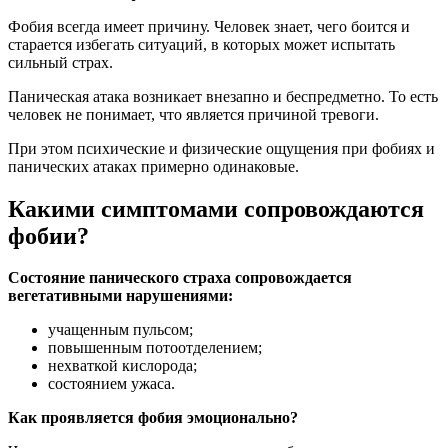
Фобия всегда имеет причину. Человек знает, чего боится и
старается избегать ситуаций, в которых может испытать
сильный страх.
Паническая атака возникает внезапно и беспредметно. То есть
человек не понимает, что является причиной тревоги.
При этом психические и физические ощущения при фобиях и
панических атаках примерно одинаковые.
Какими симптомами сопровождаются
фобии?
Состояние панического страха сопровождается
вегетативными нарушениями:
учащенным пульсом;
повышенным потоотделением;
нехваткой кислорода;
состоянием ужаса.
Как проявляется фобия эмоционально?