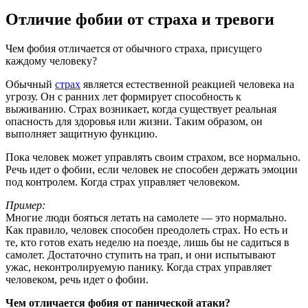
Отличие фобии от страха и тревоги
Чем фобия отличается от обычного страха, присущего
каждому человеку?
Обычный
страх
является естественной реакцией человека на
угрозу. Он с ранних лет формирует способность к
выживанию. Страх возникает, когда существует реальная
опасность для здоровья или жизни. Таким образом, он
выполняет защитную функцию.
Пока человек может управлять своим страхом, все нормально.
Речь идет о фобии, если человек не способен держать эмоции
под контролем. Когда страх управляет человеком.
Пример:
Многие люди бояться летать на самолете — это нормально.
Как правило, человек способен преодолеть страх. Но есть и
те, кто готов ехать неделю на поезде, лишь бы не садиться в
самолет. Достаточно ступить на трап, и они испытывают
ужас, неконтролируемую панику. Когда страх управляет
человеком, речь идет о фобии.
Чем отличается фобия от панической атаки?