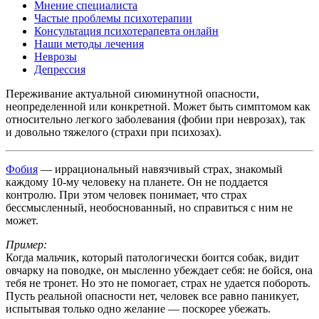
Мнение специалиста
Частые проблемы психотерапии
Консультация психотерапевта онлайн
Наши методы лечения
Неврозы
Депрессия
Переживание актуальной сиюминутной опасности,
неопределенной или конкретной. Может быть симптомом как
относительно легкого заболевания (фобии при неврозах), так
и довольно тяжелого (страхи при психозах).
Фобия
— иррациональный навязчивый страх, знакомый
каждому 10-му человеку на планете. Он не поддается
контролю. При этом человек понимает, что страх
бессмысленный, необоснованный, но справиться с ним не
может.
Пример:
Когда мальчик, который патологически боится собак, видит
овчарку на поводке, он мысленно убеждает себя: не бойся, она
тебя не тронет. Но это не помогает, страх не удается побороть.
Пусть реальной опасности нет, человек все равно паникует,
испытывая только одно желание — поскорее убежать.