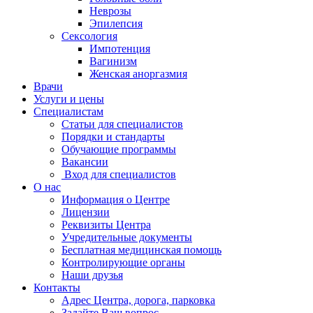
Неврозы
Эпилепсия
Сексология
Импотенция
Вагинизм
Женская аноргазмия
Врачи
Услуги и цены
Специалистам
Статьи для специалистов
Порядки и стандарты
Обучающие программы
Вакансии
Вход для специалистов
О нас
Информация о Центре
Лицензии
Реквизиты Центра
Учредительные документы
Бесплатная медицинская помощь
Контролирующие органы
Наши друзья
Контакты
Адрес Центра, дорога, парковка
Задайте Ваш вопрос