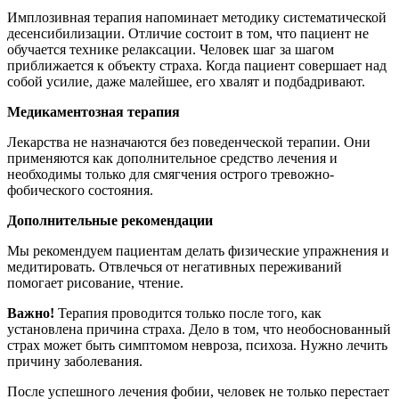
Имплозивная терапия напоминает методику систематической
десенсибилизации. Отличие состоит в том, что пациент не
обучается технике релаксации. Человек шаг за шагом
приближается к объекту страха. Когда пациент совершает над
собой усилие, даже малейшее, его хвалят и подбадривают.
Медикаментозная терапия
Лекарства не назначаются без поведенческой терапии. Они
применяются как дополнительное средство лечения и
необходимы только для смягчения острого тревожно-
фобического состояния.
Дополнительные рекомендации
Мы рекомендуем пациентам делать физические упражнения и
медитировать. Отвлечься от негативных переживаний
помогает рисование, чтение.
Важно!
Терапия проводится только после того, как
установлена причина страха. Дело в том, что необоснованный
страх может быть симптомом невроза, психоза. Нужно лечить
причину заболевания.
После успешного лечения фобии, человек не только перестает