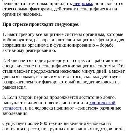
реальности - не только приводят к
неврозам
, но и являются
стрессовыми факторами, действуют неспецифически на
организм человека.
При стрессе происходит следующее:
1. Бьют тревогу все защитные системы организма, которые
мобилизуются, разворачивают свои защитные функции для
возращения организма к функционированию – борьбе,
активному реагированию.
2. Включается стадия развернутого стресса – работают все
специфические и неспецифические защитные системы. Эта
стадия может продолжаться несколько минут, дней, а может
длиться годами, в зависимости от того, сколько действует
раздражителем тот фактор, который выводит человека из
равновесия.
3. Если второй период продолжается достаточно долго,
наступает стадия истощения, астении или
хронической
усталости
, и на человека начинают «сыпаться» различные
заболевания.
Существует более 800 техник выведения человека из
состояния стресса, но крупных признанных подходов не так