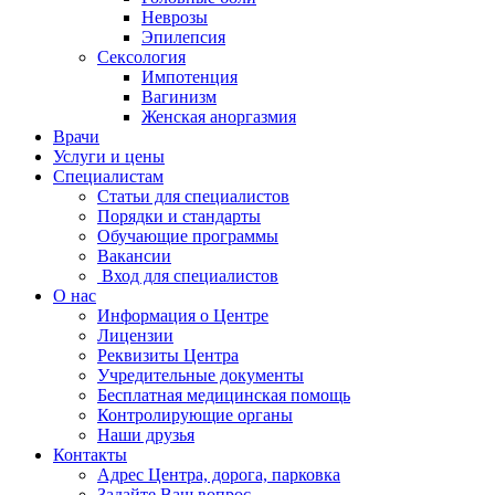
Неврозы
Эпилепсия
Сексология
Импотенция
Вагинизм
Женская аноргазмия
Врачи
Услуги и цены
Специалистам
Статьи для специалистов
Порядки и стандарты
Обучающие программы
Вакансии
Вход для специалистов
О нас
Информация о Центре
Лицензии
Реквизиты Центра
Учредительные документы
Бесплатная медицинская помощь
Контролирующие органы
Наши друзья
Контакты
Адрес Центра, дорога, парковка
Задайте Ваш вопрос