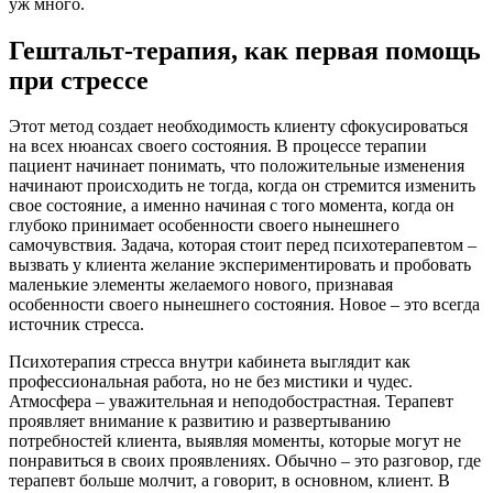
уж много.
Гештальт-терапия, как первая помощь
при стрессе
Этот метод создает необходимость клиенту сфокусироваться
на всех нюансах своего состояния. В процессе терапии
пациент начинает понимать, что положительные изменения
начинают происходить не тогда, когда он стремится изменить
свое состояние, а именно начиная с того момента, когда он
глубоко принимает особенности своего нынешнего
самочувствия. Задача, которая стоит перед психотерапевтом –
вызвать у клиента желание экспериментировать и пробовать
маленькие элементы желаемого нового, признавая
особенности своего нынешнего состояния. Новое – это всегда
источник стресса.
Психотерапия стресса внутри кабинета выглядит как
профессиональная работа, но не без мистики и чудес.
Атмосфера – уважительная и неподобострастная. Терапевт
проявляет внимание к развитию и развертыванию
потребностей клиента, выявляя моменты, которые могут не
понравиться в своих проявлениях. Обычно – это разговор, где
терапевт больше молчит, а говорит, в основном, клиент. В