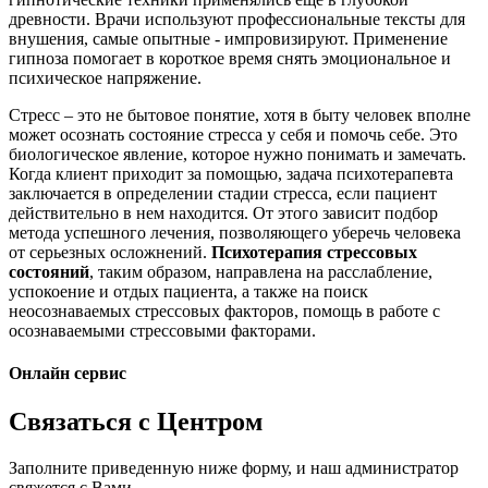
древности. Врачи используют профессиональные тексты для
внушения, самые опытные - импровизируют. Применение
гипноза помогает в короткое время снять эмоциональное и
психическое напряжение.
Стресс – это не бытовое понятие, хотя в быту человек вполне
может осознать состояние стресса у себя и помочь себе. Это
биологическое явление, которое нужно понимать и замечать.
Когда клиент приходит за помощью, задача психотерапевта
заключается в определении стадии стресса, если пациент
действительно в нем находится. От этого зависит подбор
метода успешного лечения, позволяющего уберечь человека
от серьезных осложнений.
Психотерапия стрессовых
состояний
, таким образом, направлена на расслабление,
успокоение и отдых пациента, а также на поиск
неосознаваемых стрессовых факторов, помощь в работе с
осознаваемыми стрессовыми факторами.
Онлайн сервис
Связаться с Центром
Заполните приведенную ниже форму, и наш администратор
свяжется с Вами.