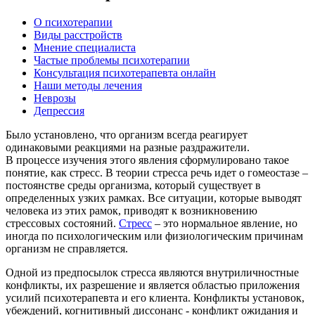
О психотерапии
Виды расстройств
Мнение специалиста
Частые проблемы психотерапии
Консультация психотерапевта онлайн
Наши методы лечения
Неврозы
Депрессия
Было установлено, что организм всегда реагирует
одинаковыми реакциями на разные раздражители.
В процессе изучения этого явления сформулировано такое
понятие, как стресс. В теории стресса речь идет о гомеостазе –
постоянстве среды организма, который существует в
определенных узких рамках. Все ситуации, которые выводят
человека из этих рамок, приводят к возникновению
стрессовых состояний.
Стресс
– это нормальное явление, но
иногда по психологическим или физиологическим причинам
организм не справляется.
Одной из предпосылок стресса являются внутриличностные
конфликты, их разрешение и является областью приложения
усилий психотерапевта и его клиента. Конфликты установок,
убеждений, когнитивный диссонанс - конфликт ожидания и