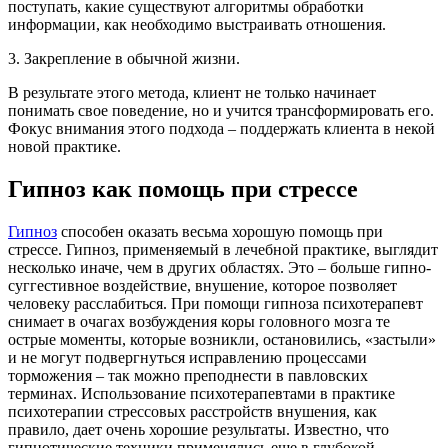
поступать, какие существуют алгоритмы обработки
информации, как необходимо выстраивать отношения.
3. Закрепление в обычной жизни.
В результате этого метода, клиент не только начинает
понимать свое поведение, но и учится трансформировать его.
Фокус внимания этого подхода – поддержать клиента в некой
новой практике.
Гипноз как помощь при стрессе
Гипноз
способен оказать весьма хорошую помощь при
стрессе. Гипноз, применяемый в лечебной практике, выглядит
несколько иначе, чем в других областях. Это – больше гипно-
суггестивное воздействие, внушение, которое позволяет
человеку расслабиться. При помощи гипноза психотерапевт
снимает в очагах возбуждения коры головного мозга те
острые моменты, которые возникли, остановились, «застыли»
и не могут подвергнуться исправлению процессами
торможения – так можно преподнести в павловских
терминах. Использование психотерапевтами в практике
психотерапии стрессовых расстройств внушения, как
правило, дает очень хорошие результаты. Известно, что
гипнотические техники применялись еще в глубокой