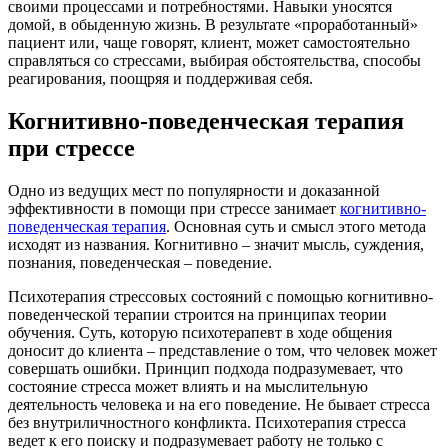
своими процессами и потребностями. Навыки уносятся
домой, в обыденную жизнь. В результате «проработанный»
пациент или, чаще говорят, клиент, может самостоятельно
справляться со стрессами, выбирая обстоятельства, способы
реагирования, поощряя и поддерживая себя.
Когнитивно-поведенческая терапия
при стрессе
Одно из ведущих мест по популярности и доказанной
эффективности в помощи при стрессе занимает
когнитивно-
поведенческая терапия
. Основная суть и смысл этого метода
исходят из названия. Когнитивно – значит мысль, суждения,
познания, поведенческая – поведение.
Психотерапия стрессовых состояний с помощью когнитивно-
поведенческой терапии строится на принципах теории
обучения. Суть, которую психотерапевт в ходе общения
доносит до клиента – представление о том, что человек может
совершать ошибки. Принцип подхода подразумевает, что
состояние стресса может влиять и на мыслительную
деятельность человека и на его поведение. Не бывает стресса
без внутриличностного конфликта. Психотерапия стресса
ведет к его поиску и подразумевает работу не только с