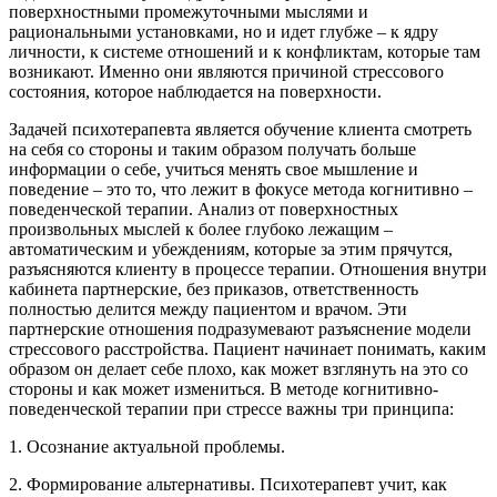
поверхностными промежуточными мыслями и
рациональными установками, но и идет глубже – к ядру
личности, к системе отношений и к конфликтам, которые там
возникают. Именно они являются причиной стрессового
состояния, которое наблюдается на поверхности.
Задачей психотерапевта является обучение клиента смотреть
на себя со стороны и таким образом получать больше
информации о себе, учиться менять свое мышление и
поведение – это то, что лежит в фокусе метода когнитивно –
поведенческой терапии. Анализ от поверхностных
произвольных мыслей к более глубоко лежащим –
автоматическим и убеждениям, которые за этим прячутся,
разъясняются клиенту в процессе терапии. Отношения внутри
кабинета партнерские, без приказов, ответственность
полностью делится между пациентом и врачом. Эти
партнерские отношения подразумевают разъяснение модели
стрессового расстройства. Пациент начинает понимать, каким
образом он делает себе плохо, как может взглянуть на это со
стороны и как может измениться. В методе когнитивно-
поведенческой терапии при стрессе важны три принципа:
1. Осознание актуальной проблемы.
2. Формирование альтернативы. Психотерапевт учит, как