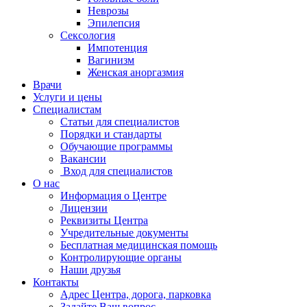
Неврозы
Эпилепсия
Сексология
Импотенция
Вагинизм
Женская аноргазмия
Врачи
Услуги и цены
Специалистам
Статьи для специалистов
Порядки и стандарты
Обучающие программы
Вакансии
Вход для специалистов
О нас
Информация о Центре
Лицензии
Реквизиты Центра
Учредительные документы
Бесплатная медицинская помощь
Контролирующие органы
Наши друзья
Контакты
Адрес Центра, дорога, парковка
Задайте Ваш вопрос