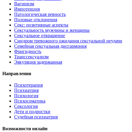
Вагинизм
Импотенция
Патологическая ревность
Половые отклонения
Секс: позитивные аспекты
Сексуальность мужчины и женщины
Сексуальное отвращение
Синдром тревожного ожидания сексуальной неудачи
Семейная сексуальная дисгармония
Фригидность
Транссексуализм
Эякуляция задержанная
Направления
Психотерапия
Психиатрия
Психология
Психосоматика
Сексология
Дети и подростки
Судебная психиатрия
Возможности онлайн