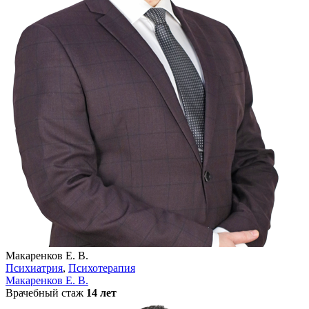
Макаренков Е. В.
Психиатрия
,
Психотерапия
Макаренков Е. В.
Врачебный стаж
14 лет