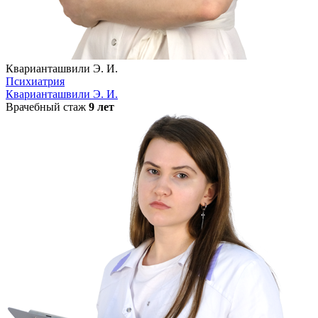
Кварианташвили Э. И.
Психиатрия
Кварианташвили Э. И.
Врачебный стаж
9 лет