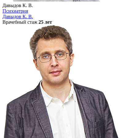
Давыдов К. В.
Психиатрия
Давыдов К. В.
Врачебный стаж
25 лет