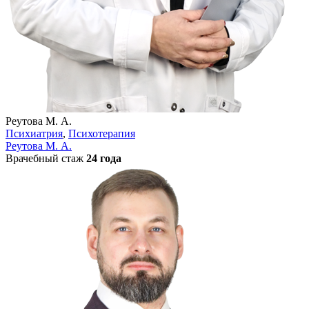
Реутова М. А.
Психиатрия
,
Психотерапия
Реутова М. А.
Врачебный стаж
24 года