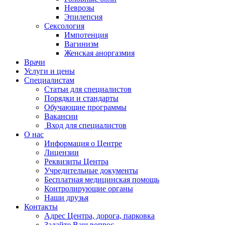
Неврозы
Эпилепсия
Сексология
Импотенция
Вагинизм
Женская аноргазмия
Врачи
Услуги и цены
Специалистам
Статьи для специалистов
Порядки и стандарты
Обучающие программы
Вакансии
Вход для специалистов
О нас
Информация о Центре
Лицензии
Реквизиты Центра
Учредительные документы
Бесплатная медицинская помощь
Контролирующие органы
Наши друзья
Контакты
Адрес Центра, дорога, парковка
Задайте Ваш вопрос