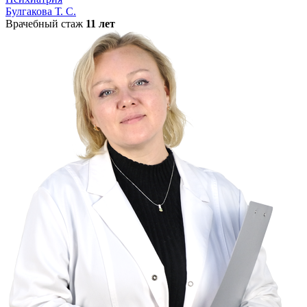
Булгакова Т. С.
Врачебный стаж
11 лет