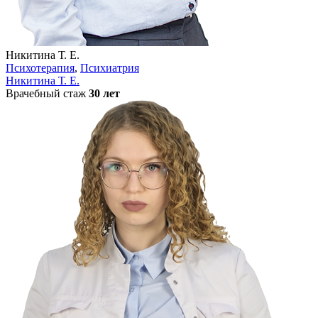
Никитина Т. Е.
Психотерапия
,
Психиатрия
Никитина Т. Е.
Врачебный стаж
30 лет