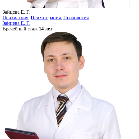
Зайцева Е. Г.
Психиатрия
,
Психотерапия
,
Психология
Зайцева Е. Г.
Врачебный стаж
14 лет