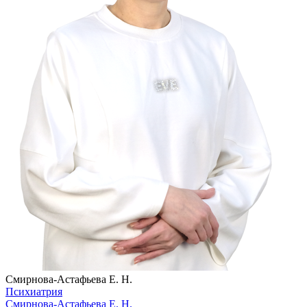
Смирнова-Астафьева Е. Н.
Психиатрия
Смирнова-Астафьева Е. Н.