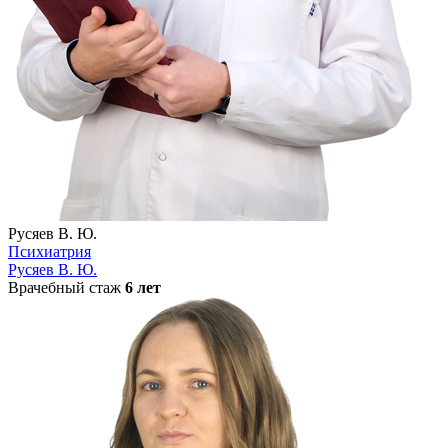
Русяев В. Ю.
Психиатрия
Русяев В. Ю.
Врачебный стаж
6 лет