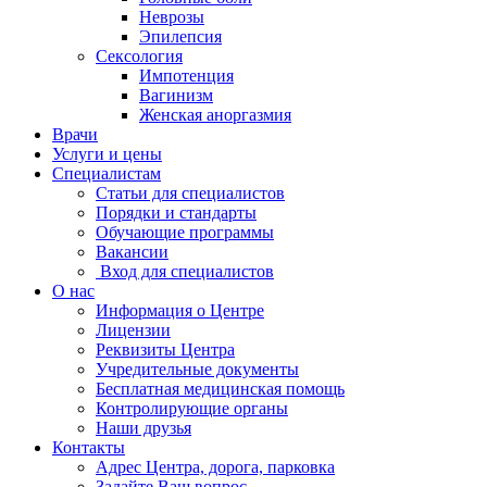
Неврозы
Эпилепсия
Сексология
Импотенция
Вагинизм
Женская аноргазмия
Врачи
Услуги и цены
Специалистам
Статьи для специалистов
Порядки и стандарты
Обучающие программы
Вакансии
Вход для специалистов
О нас
Информация о Центре
Лицензии
Реквизиты Центра
Учредительные документы
Бесплатная медицинская помощь
Контролирующие органы
Наши друзья
Контакты
Адрес Центра, дорога, парковка
Задайте Ваш вопрос