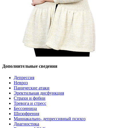
Дополнительные сведения
Депрессия
Невроз
Панические атаки
Эректильная дисфункция
Страхи и фобии
Тревога и стресс
Бессонница
Шизофрения
Маниакально- депрессивный психоз
Диагностика