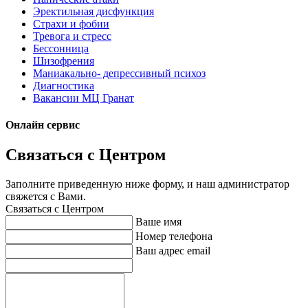
Эректильная дисфункция
Страхи и фобии
Тревога и стресс
Бессонница
Шизофрения
Маниакально- депрессивный психоз
Диагностика
Вакансии МЦ Гранат
Онлайн сервис
Связаться с Центром
Заполните приведенную ниже форму, и наш администратор
свяжется с Вами.
Связаться с Центром
Ваше имя
Номер телефона
Ваш адрес email