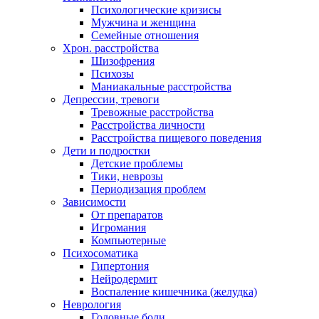
Психологические кризисы
Мужчина и женщина
Семейные отношения
Хрон. расстройства
Шизофрения
Психозы
Маниакальные расстройства
Депрессии, тревоги
Тревожные расстройства
Расстройства личности
Расстройства пищевого поведения
Дети и подростки
Детские проблемы
Тики, неврозы
Периодизация проблем
Зависимости
От препаратов
Игромания
Компьютерные
Психосоматика
Гипертония
Нейродермит
Воспаление кишечника (желудка)
Неврология
Головные боли