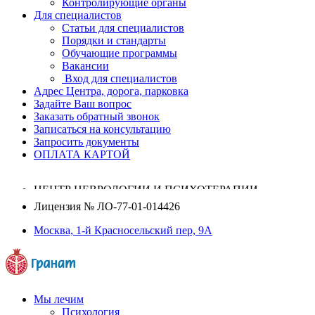
Контролирующие органы
Для специалистов
Статьи для специалистов
Порядки и стандарты
Обучающие программы
Вакансии
Вход для специалистов
Адрес Центра, дорога, парковка
Задайте Ваш вопрос
Заказать обратный звонок
Записаться на консультацию
Запросить документы
ОПЛАТА КАРТОЙ
ЦЕНТР НЕВРОЛОГИИ И ПСИХОТЕРАПИИ
Лицензия №
ЛО-77-01-014426
Москва, 1-й Красносельский пер, 9А
Мы лечим
Психология