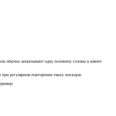
боли обычно захватывают одну половину головы и имеют
о при регулярном повторении таких эпизодов.
пример: