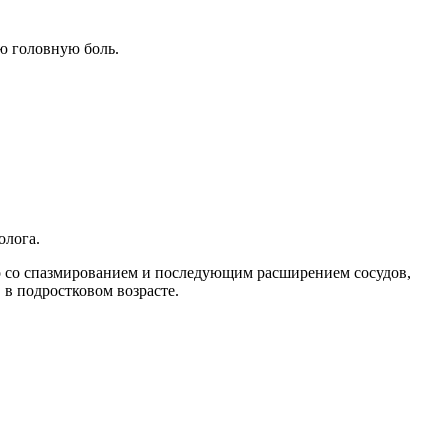
ую головную боль.
олога.
но со спазмированием и последующим расширением сосудов,
 в подростковом возрасте.