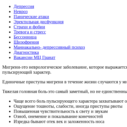
Депрессия
Невроз
Панические атаки
Эректильная дисфункция
Страхи и фобии
Тревога и стресс
Бессонница
Шизофрения
Маниакально- депрессивный психоз
Диагностика
Вакансии МЦ Гранат
Мигрени-это неврологическое заболевание, которое выражаетс
пульсирующий характер.
Единичные приступы мигрени в течение жизни случаются у мно
Тяжелая головная боль-это самый заметный, но не единственн
Чаще всего боль пульсирующего характера захватывают 
Ощущение тошноты, слабости, иногда приступы рвоты
Повышенная чувствительность к свету и звукам
Озноб, онемение и покалывание конечностей
Изредка бывают отек век и заложенность носа