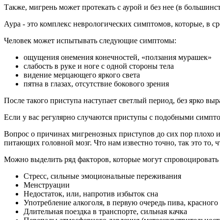
Также, мигрень может протекать с аурой и без нее (в большинст
Аура - это комплекс неврологических симптомов, которые, в с
Человек может испытывать следующие симптомы:
ощущения онемения конечностей, «ползания мурашек»
слабость в руке и ноге с одной стороны тела
видение мерцающего яркого света
пятна в глазах, отсутствие бокового зрения
После такого приступа наступает светлый период, без ярко выр
Если у вас регулярно случаются приступы с подобными симпто
Вопрос о причинах мигренозных приступов до сих пор плохо и
питающих головной мозг. Что нам известно точно, так это то, 
Можно выделить ряд факторов, которые могут спровоцировать 
Стресс, сильные эмоциональные переживания
Менструации
Недостаток, или, напротив избыток сна
Употребление алкоголя, в первую очередь пива, красног
Длительная поездка в транспорте, сильная качка