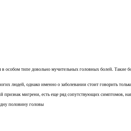
я в особом типе довольно мучительных головных болей. Такие 
гих людей, однако именно о заболевании стоит говорить тольк
ый признак мигрени, есть еще ряд сопутствующих симптомов, на
одну половину головы