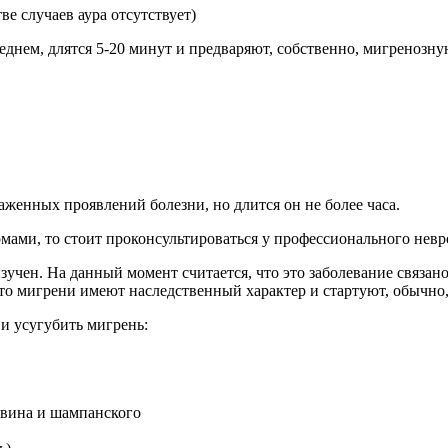
ве случаев аура отсутствует)
реднем, длятся 5-20 минут и предваряют, собственно, мигренозн
аженных проявлений болезни, но длится он не более часа.
мами, то стоит проконсультироваться у профессионального невр
зучен. На данный момент считается, что это заболевание связа
что мигрени имеют наследственный характер и стартуют, обычно,
и усугубить мигрень:
о вина и шампанского