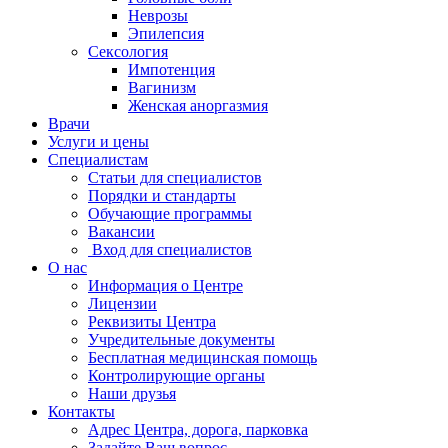
Неврозы
Эпилепсия
Сексология
Импотенция
Вагинизм
Женская аноргазмия
Врачи
Услуги и цены
Специалистам
Статьи для специалистов
Порядки и стандарты
Обучающие программы
Вакансии
Вход для специалистов
О нас
Информация о Центре
Лицензии
Реквизиты Центра
Учредительные документы
Бесплатная медицинская помощь
Контролирующие органы
Наши друзья
Контакты
Адрес Центра, дорога, парковка
Задайте Ваш вопрос