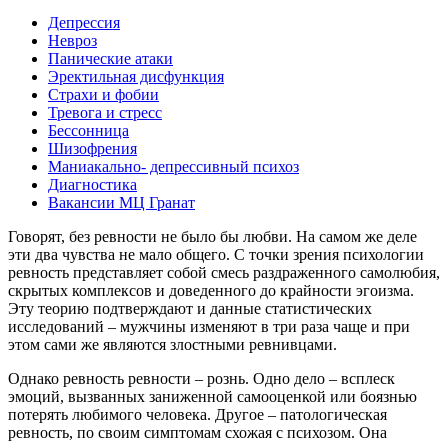
Депрессия
Невроз
Панические атаки
Эректильная дисфункция
Страхи и фобии
Тревога и стресс
Бессонница
Шизофрения
Маниакально- депрессивный психоз
Диагностика
Вакансии МЦ Гранат
Говорят, без ревности не было бы любви. На самом же деле
эти два чувства не мало общего. С точки зрения психологии
ревность представляет собой смесь раздраженного самолюбия,
скрытых комплексов и доведенного до крайности эгоизма.
Эту теорию подтверждают и данные статистических
исследований – мужчины изменяют в три раза чаще и при
этом сами же являются злостными ревнивцами.
Однако ревность ревности – рознь. Одно дело – всплеск
эмоций, вызванных заниженной самооценкой или боязнью
потерять любимого человека. Другое – патологическая
ревность, по своим симптомам схожая с психозом. Она