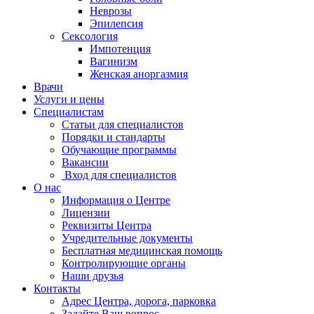
Неврозы
Эпилепсия
Сексология
Импотенция
Вагинизм
Женская аноргазмия
Врачи
Услуги и цены
Специалистам
Статьи для специалистов
Порядки и стандарты
Обучающие программы
Вакансии
Вход для специалистов
О нас
Информация о Центре
Лицензии
Реквизиты Центра
Учредительные документы
Бесплатная медицинская помощь
Контролирующие органы
Наши друзья
Контакты
Адрес Центра, дорога, парковка
Задайте Ваш вопрос