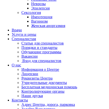
Неврозы
Эпилепсия
Сексология
Импотенция
Вагинизм
Женская аноргазмия
Врачи
Услуги и цены
Специалистам
Статьи для специалистов
Порядки и стандарты
Обучающие программы
Вакансии
Вход для специалистов
О нас
Информация о Центре
Лицензии
Реквизиты Центра
Учредительные документы
Бесплатная медицинская помощь
Контролирующие органы
Наши друзья
Контакты
Адрес Центра, дорога, парковка
Задайте Ваш вопрос