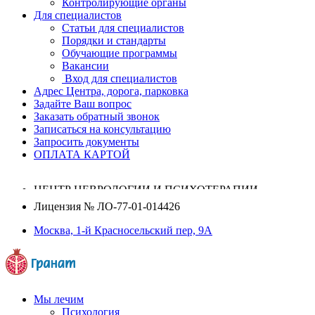
Контролирующие органы
Для специалистов
Статьи для специалистов
Порядки и стандарты
Обучающие программы
Вакансии
Вход для специалистов
Адрес Центра, дорога, парковка
Задайте Ваш вопрос
Заказать обратный звонок
Записаться на консультацию
Запросить документы
ОПЛАТА КАРТОЙ
ЦЕНТР НЕВРОЛОГИИ И ПСИХОТЕРАПИИ
Лицензия №
ЛО-77-01-014426
Москва, 1-й Красносельский пер, 9А
Мы лечим
Психология