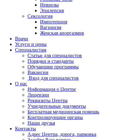
Неврозы
Эпилепсия
Сексология
Импотенция
Вагинизм
Женская аноргазмия
Врачи
Услуги и цены
Специалистам
Статьи для специалистов
Порядки и стандарты
Обучающие программы
Вакансии
Вход для специалистов
О нас
Информация о Центре
Лицензии
Реквизиты Центра
Учредительные документы
Бесплатная медицинская помощь
Контролирующие органы
Наши друзья
Контакты
Адрес Центра, дорога, парковка
Задайте Ваш вопрос