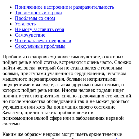
Пониженное настроение и раздражительность
Тревожность и страхи
Проблемы со сном
Усталость
Не могу заставить себя
Самочувствие
Что и как лечат неврологи
Сексуальные проблемы
Проблемы со здоровьем,плохое самочувствие, о которых
пойдет речь в этой статье, встречаются очень часто. Сложно
найти человека, который бы не сталкивался с головным
болями, приступами учащенного сердцебиения, чувством
мышечного перенапряжения, болями и неприятными
ощущениями в желудке, а также другими симптомами, о
которых пойдет речь ниже. Иногда человек годами ищет
причину этих неприятных, сильно тревожащих его явлений,
но после множества обследований так и не может добиться
улучшения или хотя бы понимания своего состояние.
Зачастую, причина таких проблем лежит в
психоэмоциональной сфере или в заболеваниях нервной
системы.
Каким же образом неврозы могут иметь яркие телесные