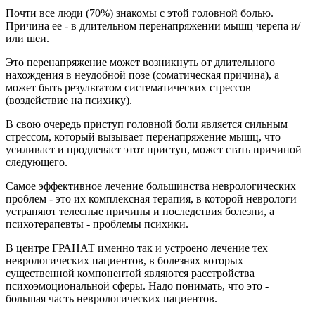
Почти все люди (70%) знакомы с этой головной болью.
Причина ее - в длительном перенапряжении мышц черепа и/
или шеи.
Это перенапряжение может возникнуть от длительного
нахождения в неудобной позе (соматическая причина), а
может быть результатом систематических стрессов
(воздействие на психику).
В свою очередь приступ головной боли является сильным
стрессом, который вызывает перенапряжение мышц, что
усиливает и продлевает этот приступ, может стать причиной
следующего.
Самое эффективное лечение большинства неврологических
проблем - это их комплексная терапия, в которой неврологи
устраняют телесные причины и последствия болезни, а
психотерапевты - проблемы психики.
В центре ГРАНАТ именно так и устроено лечение тех
неврологических пациентов, в болезнях которых
существенной компонентой являются расстройства
психоэмоциональной сферы. Надо понимать, что это -
большая часть неврологических пациентов.