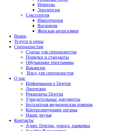
Неврозы
Эпилепсия
Сексология
Импотенция
Вагинизм
Женская аноргазмия
Врачи
Услуги и цены
Специалистам
Статьи для специалистов
Порядки и стандарты
Обучающие программы
Вакансии
Вход для специалистов
О нас
Информация о Центре
Лицензии
Реквизиты Центра
Учредительные документы
Бесплатная медицинская помощь
Контролирующие органы
Наши друзья
Контакты
Адрес Центра, дорога, парковка
Задайте Ваш вопрос