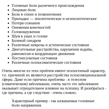
Головные боли различного происхождения
Лицевые боли
Боли в спине и позвоночнике
Припадки — эпилептические и неэпилептические
Потеря сознания
Онемения конечностей
Головокружения
Шум в ушах и голове
Болевой синдром
Различные неврозы и астенические состояния
Двигательные расстройства, нарушения ходьбы,
равновесия и координации движения
Постинсультные состояния
Различные психосоматические состояния
Очень многие из этих проблем имеют психогенный характер,
т.е. причиной их являются расстройства психоэмоциональной
сферы. Даже если причина проблемы - в телесном
(соматическом) заболевании, очень часто это заболевание
оказывает отрицательное влияние на психику. И разобраться -
где причина, а где следствие - очень сложно.
Характерный пример - так называемые головные
боли напряжения.