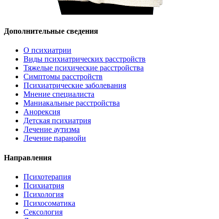
Дополнительные сведения
О психиатрии
Виды психиатрических расстройств
Тяжелые психические расстройства
Симптомы расстройств
Психиатрические заболевания
Мнение специалиста
Маниакальные расстройства
Анорексия
Детская психиатрия
Лечение аутизма
Лечение паранойи
Направления
Психотерапия
Психиатрия
Психология
Психосоматика
Сексология