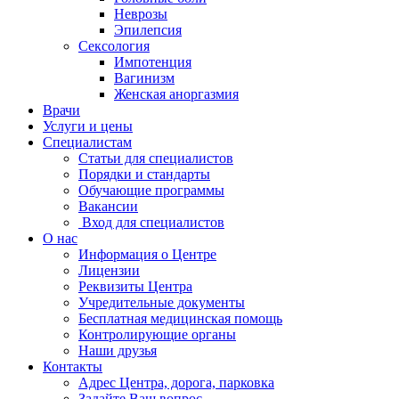
Неврозы
Эпилепсия
Сексология
Импотенция
Вагинизм
Женская аноргазмия
Врачи
Услуги и цены
Специалистам
Статьи для специалистов
Порядки и стандарты
Обучающие программы
Вакансии
Вход для специалистов
О нас
Информация о Центре
Лицензии
Реквизиты Центра
Учредительные документы
Бесплатная медицинская помощь
Контролирующие органы
Наши друзья
Контакты
Адрес Центра, дорога, парковка
Задайте Ваш вопрос