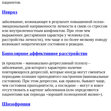
пациентов.
Невроз
заболевание, возникающее в результате повышенной психо-
эмоциональной напряженности личности в связи со стрессом
или внутриличностным конфликтом. При этом чем
выраженнее дисгармония характера у человека (см.
расстройства личности), тем чаще и по более мелкому поводу
возникают невротические состояния и реакции.
Биполярное аффективное расстройство
(в прошлом – маниакально-депрессивный психоз) –
заболевание, для которого характерно наличие
повторяющихся депрессий, которые иногда могут сменяться
периодами излишне приподнятого настроения (маниакальные
состояния). При этом депрессии, как правило, бывают чаще,
чем состояния приподнятости, а последние – могут и вовсе
отсутствовать в картине заболевания (или определяются
пациентами как периоды «хорошей полноценной жизни»).
Шизофрения