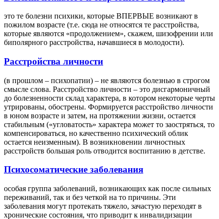
это те болезни психики, которые ВПЕРВЫЕ возникают в
пожилом возрасте (т.е. сюда не относятся те расстройства,
которые являются «продолжением», скажем, шизофрении или
биполярного расстройства, начавшиеся в молодости).
Расстройства личности
(в прошлом – психопатии) – не являются болезнью в строгом
смысле слова. Расстройство личности – это дисгармоничный
до болезненности склад характера, в котором некоторые черты
утрированы, обострены. Формируется расстройство личности
в юном возрасте и затем, на протяжении жизни, остается
стабильным («угловатость» характера может то заостряться, то
компенсироваться, но качественно психический облик
остается неизменным). В возникновении личностных
расстройств большая роль отводится воспитанию в детстве.
Психосоматические заболевания
особая группа заболеваний, возникающих как после сильных
переживаний, так и без четкой на то причины. Эти
заболевания могут протекать тяжело, зачастую переходят в
хронические состояния, что приводит к инвалидизации